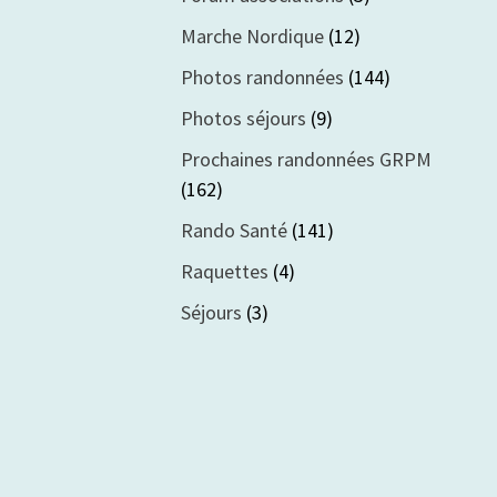
Marche Nordique
(12)
Photos randonnées
(144)
Photos séjours
(9)
Prochaines randonnées GRPM
(162)
Rando Santé
(141)
Raquettes
(4)
Séjours
(3)