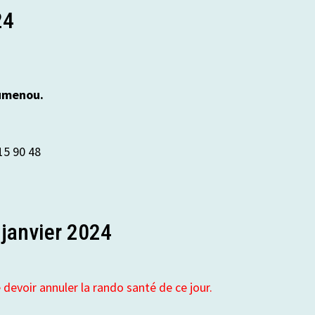
24
eumenou.
15 90 48
 janvier 2024
 devoir annuler la rando santé de ce jour.