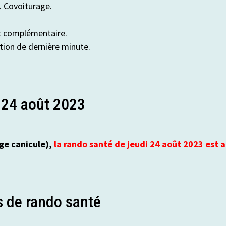
. Covoiturage.
nt complémentaire.
ation de dernière minute.
 24 août 2023
uge canicule),
la rando santé de jeudi 24 août 2023 est 
s de rando santé