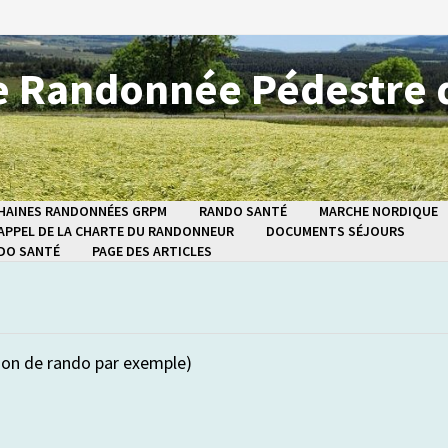
 Randonnée Pédestre 
HAINES RANDONNÉES GRPM
RANDO SANTÉ
MARCHE NORDIQUE
APPEL DE LA CHARTE DU RANDONNEUR
DOCUMENTS SÉJOURS
NDO SANTÉ
PAGE DES ARTICLES
ion de rando par exemple)