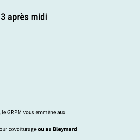
3 après midi
3
, le GRPM vous emmène aux
our covoiturage
ou au Bleymard