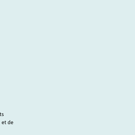
ts
s et de