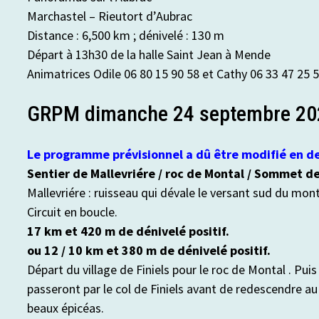
Marchastel – Rieutort d’Aubrac
Distance : 6,500 km ; dénivelé : 130 m
Départ à 13h30 de la halle Saint Jean à Mende
Animatrices Odile 06 80 15 90 58 et Cathy 06 33 47 25 
GRPM dimanche 24 septembre 20
Le programme prévisionnel a dû être modifié en d
Sentier de Mallevriére / roc de Montal / Sommet de
Mallevriére : ruisseau qui dévale le versant sud du mont
Circuit en boucle.
17 km et 420 m de dénivelé positif.
ou 12 / 10 km et 380 m de dénivelé positif.
Départ du village de Finiels pour le roc de Montal . Pu
passeront par le col de Finiels avant de redescendre au
beaux épicéas.