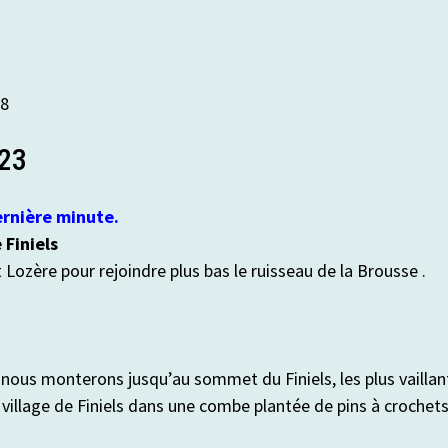
58
23
ernière minute.
 Finiels
 Lozère pour rejoindre plus bas le ruisseau de la Brousse .
is nous monterons jusqu’au sommet du Finiels, les plus vaillan
 village de Finiels dans une combe plantée de pins à crochet