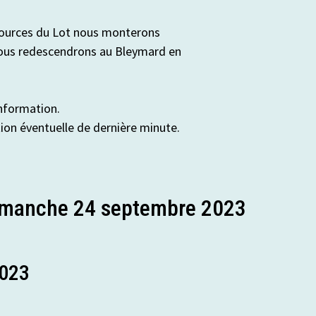
s sources du Lot nous monterons
 nous redescendrons au Bleymard en
information.
tion éventuelle de dernière minute.
dimanche 24 septembre 2023
2023