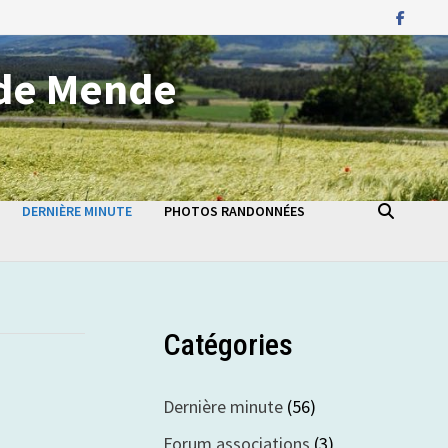
de Mende
DERNIÈRE MINUTE
PHOTOS RANDONNÉES
Catégories
Dernière minute
(56)
Forum associations
(3)