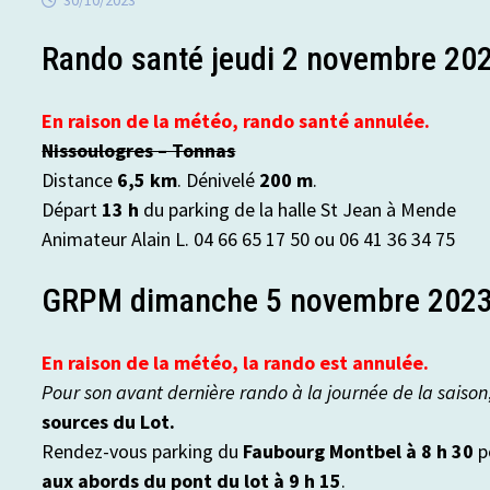
30/10/2023
Rando santé jeudi 2 novembre 202
En raison de la météo, rando santé annulée.
Nissoulogres – Tonnas
Distance
6,5 km
. Dénivelé
200 m
.
Départ
13 h
du parking de la halle St Jean à Mende
Animateur Alain L. 04 66 65 17 50 ou 06 41 36 34 75
GRPM dimanche 5 novembre 202
En raison de la météo, la rando est annulée.
Pour son avant dernière rando à la journée de la saison
sources du Lot.
Rendez-vous parking du
Faubourg Montbel à 8 h 30
p
aux abords du pont du lot à 9 h 15
.