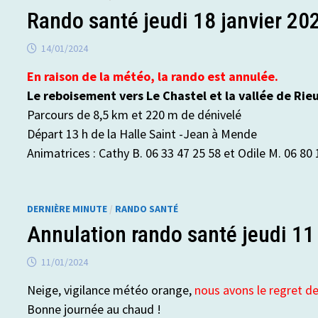
Rando santé jeudi 18 janvier 20
14/01/2024
En raison de la météo, la rando est annulée.
Le reboisement vers Le Chastel et la vallée de Ri
Parcours de 8,5 km et 220 m de dénivelé
Départ 13 h de la Halle Saint -Jean à Mende
Animatrices : Cathy B. 06 33 47 25 58 et Odile M. 06 80 
DERNIÈRE MINUTE
/
RANDO SANTÉ
Annulation rando santé jeudi 11
11/01/2024
Neige, vigilance météo orange,
nous avons le regret de
Bonne journée au chaud !