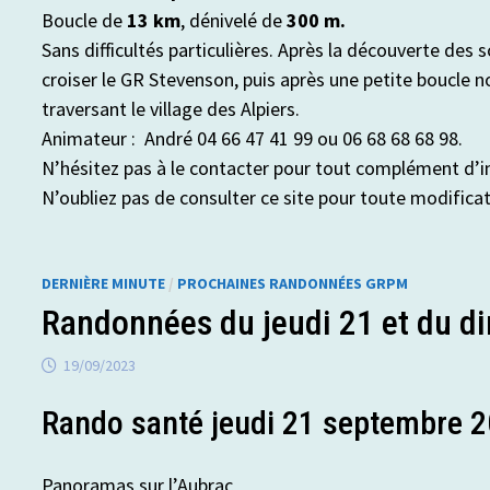
Boucle de
13 km
, dénivelé de
300 m.
Sans difficultés particulières. Après la découverte de
croiser le GR Stevenson, puis après une petite boucle
traversant le village des Alpiers.
Animateur : André 04 66 47 41 99 ou 06 68 68 68 98.
N’hésitez pas à le contacter pour tout complément d’
N’oubliez pas de consulter ce site pour toute modifica
DERNIÈRE MINUTE
/
PROCHAINES RANDONNÉES GRPM
Randonnées du jeudi 21 et du 
19/09/2023
Rando santé jeudi 21 septembre 
Panoramas sur l’Aubrac