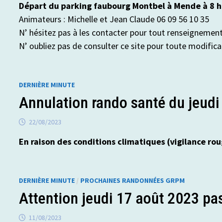
Départ du parking faubourg Montbel à Mende à 8 h
Animateurs : Michelle et Jean Claude 06 09 56 10 35
N’ hésitez pas à les contacter pour tout renseigneme
N’ oubliez pas de consulter ce site pour toute modific
DERNIÈRE MINUTE
Annulation rando santé du jeudi
22/08/2023
En raison des conditions climatiques (vigilance ro
DERNIÈRE MINUTE
/
PROCHAINES RANDONNÉES GRPM
Attention jeudi 17 août 2023 pa
11/08/2023